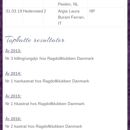
Peelen, NL
31.03.19
Hedensted
2
Argia Laura
HP
Burani Ferrari,
IT
Topkatte resultater
År 2013:
Nr 3 killing/ungdyr hos Ragdollklubben Danmark
År 2014:
Nr 1 hankastrat hos Ragdollklubben Danmark
År 2015:
Nr 1 hkastrat hos Ragdollklubben Danmark
År 2016:
Nr 2 kastrat hos Ragdollklubben Danmark