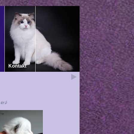
Kontakt
us